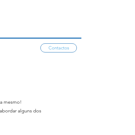
Contactos
gora mesmo!
abordar alguns dos