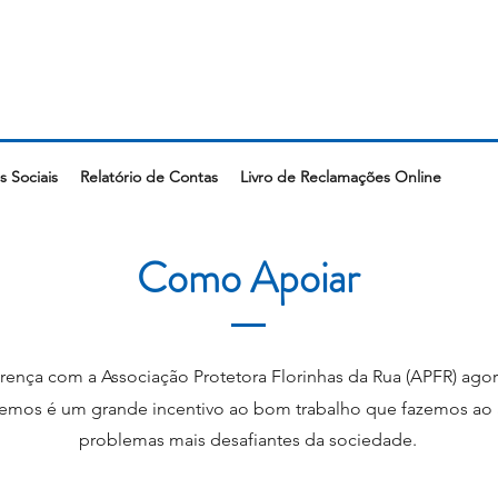
 Sociais
Relatório de Contas
Livro de Reclamações Online
Como Apoiar
erença com a Associação Protetora Florinhas da Rua (APFR) a
emos é um grande incentivo ao bom trabalho que fazemos ao 
problemas mais desafiantes da sociedade.