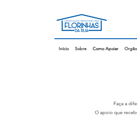
Início
Sobre
Como Apoiar
Orgãos
Faça a dif
O apoio que receb